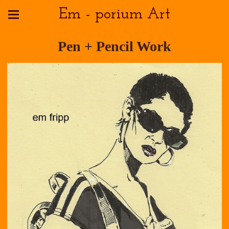
Em - porium Art
Pen + Pencil Work