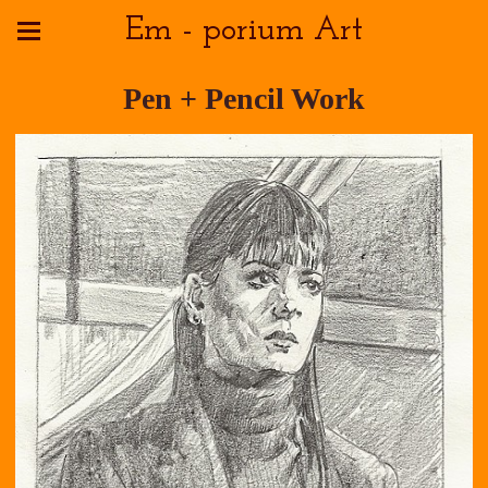
Em - porium Art
Pen + Pencil Work